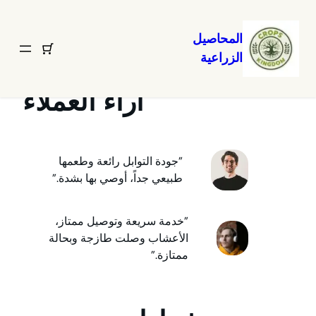
المحاصيل
الزراعية
تخطى
إلى
آراء العملاء
المحتوى
”جودة التوابل رائعة وطعمها
طبيعي جداً، أوصي بها بشدة.”
”خدمة سريعة وتوصيل ممتاز،
الأعشاب وصلت طازجة وبحالة
ممتازة.”