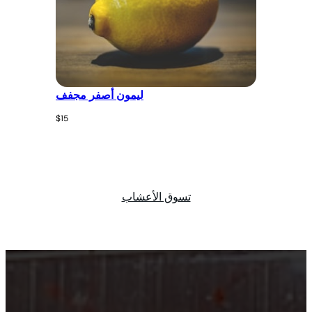
ليمون أصفر مجفف
$
15
تسوق الأعشاب