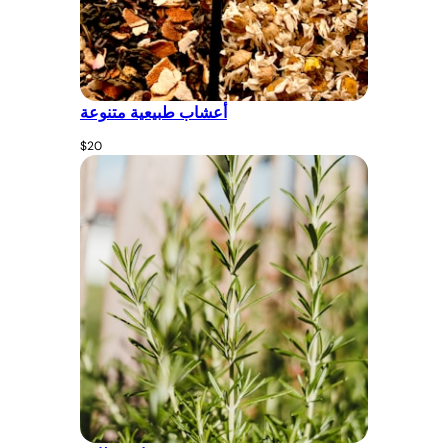
أعشاب طبيعية متنوعة
$
20