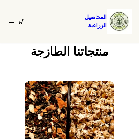
المحاصيل
الزراعية
تخطى
إلى
المحتوى
منتجاتنا الطازجة