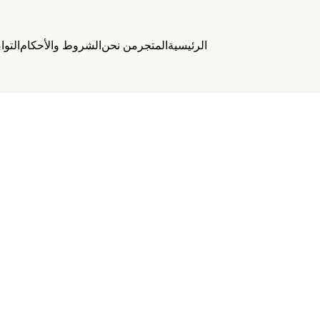
الرئيسية
المتجر
من نحن
الشروط والأحكام
التو