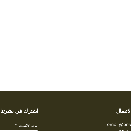
لاتصال
اشترك في نشرتنا ا
email@ema
البريد الإلكتروني
*