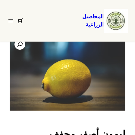
المحاصيل
الزراعية
تخطى
الرئيسية
/
Uncategorized
/ ليمون أصفر مجفف
إلى
المحتوى
ليمون أصفر مجفف