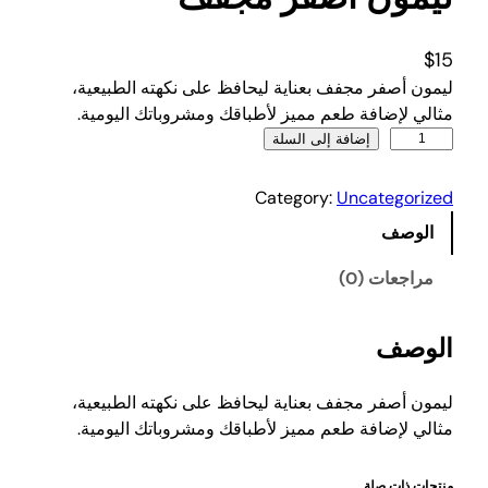
$
15
ليمون أصفر مجفف بعناية ليحافظ على نكهته الطبيعية،
مثالي لإضافة طعم مميز لأطباقك ومشروباتك اليومية.
ك
إضافة إلى السلة
م
ي
Category:
Uncategorized
ة
الوصف
ل
ي
مراجعات (0)
م
و
الوصف
ن
أ
ص
ليمون أصفر مجفف بعناية ليحافظ على نكهته الطبيعية،
ف
مثالي لإضافة طعم مميز لأطباقك ومشروباتك اليومية.
ر
م
منتجات ذات صلة